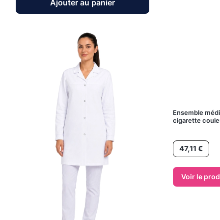
Ajouter au panier
Ensemble médic
cigarette coul
Prix
47,11 €
Voir le prod