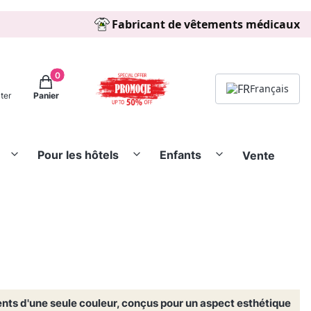
Fabricant de vêtements médicaux
Produits dans le panier: 0. Regarder les détails
Français
ter
Panier
Pour les hôtels
Enfants
Vente
s d'une seule couleur, conçus pour un aspect esthétique