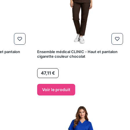
et pantalon
Ensemble médical CLINIC - Haut et pantalon
cigarette couleur chocolat
Prix
47,11 €
Voir le produit