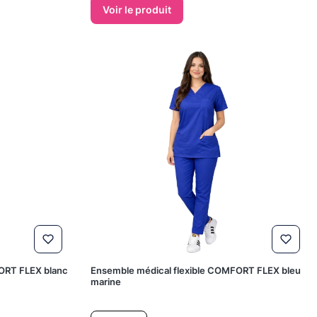
Voir le produit
ORT FLEX blanc
Ensemble médical flexible COMFORT FLEX bleu
marine
Prix