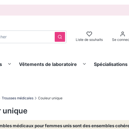
Effacer
Rechercher
Liste de souhaits
Se connec
s
Vêtements de laboratoire
Spécialisations
Trousses médicales
Couleur unique
 unique
mbles médicaux pour femmes unis sont des ensembles cohérent