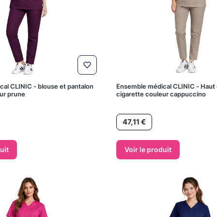
al CLINIC - blouse et pantalon
Ensemble médical CLINIC - Haut 
eur prune
cigarette couleur cappuccino
Prix
47,11 €
uit
Voir le produit