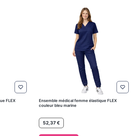
que FLEX
Ensemble médical femme élastique FLEX
couleur bleu marine
Prix
52,37 €