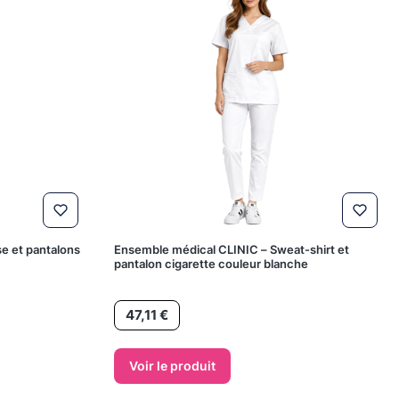
e et pantalons
Ensemble médical CLINIC – Sweat-shirt et
pantalon cigarette couleur blanche
Prix
47,11 €
Voir le produit