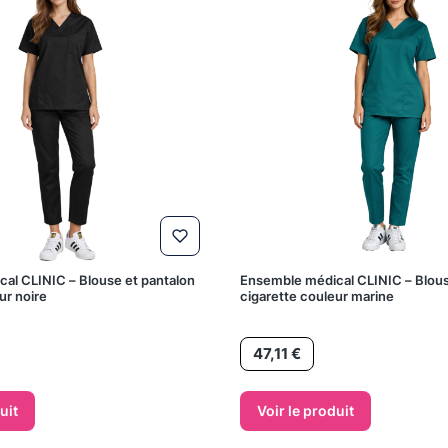
al CLINIC – Blouse et pantalon
Ensemble médical CLINIC – Blous
ur noire
cigarette couleur marine
Prix
47,11 €
uit
Voir le produit