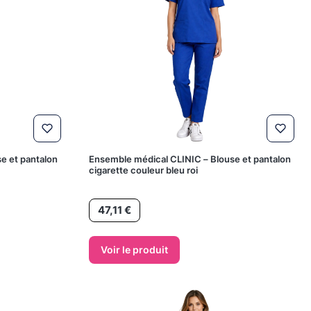
e et pantalon
Ensemble médical CLINIC – Blouse et pantalon
cigarette couleur bleu roi
Prix
47,11 €
Voir le produit