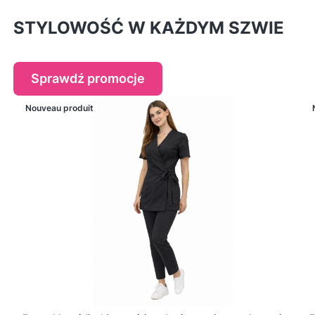
STYLOWOŚĆ W KAŻDYM SZWIE
Sprawdź promocje
Nouveau produit