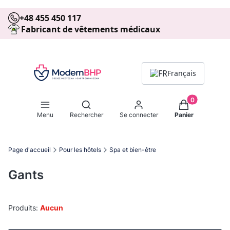
+48 455 450 117
Fabricant de vêtements médicaux
Français
Produits dans 
Ouvrir le moteur de recherche
Menu
Rechercher
Se connecter
Panier
Page d'accueil
Pour les hôtels
Spa et bien-être
Gants
Produits:
Aucun