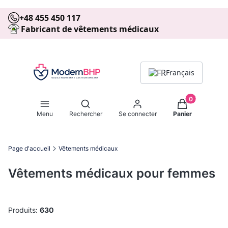
+48 455 450 117
Fabricant de vêtements médicaux
Français
Produits dans 
Ouvrir le moteur de recherche
Menu
Rechercher
Se connecter
Panier
Page d'accueil
Vêtements médicaux
Vêtements médicaux pour femmes
Produits:
630