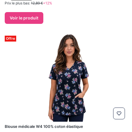
Prix le plus bas:
12,89 €
+12%
Voir le produit
Offre
Blouse médicale W4 100% coton élastique