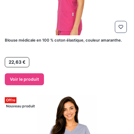
Blouse médicale en 100 % coton élastique, couleur amaranthe.
Prix
22,63 €
Voir le produit
Offre
Nouveau produit