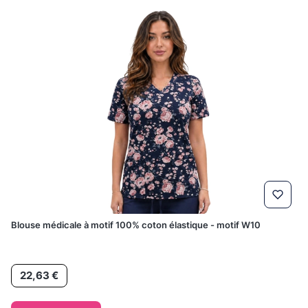
Blouse médicale à motif 100% coton élastique - motif W10
Prix
22,63 €