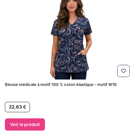
Blouse médicale à motif 100 % coton élastique - motif W16
Prix
22,63 €
Voir le produit