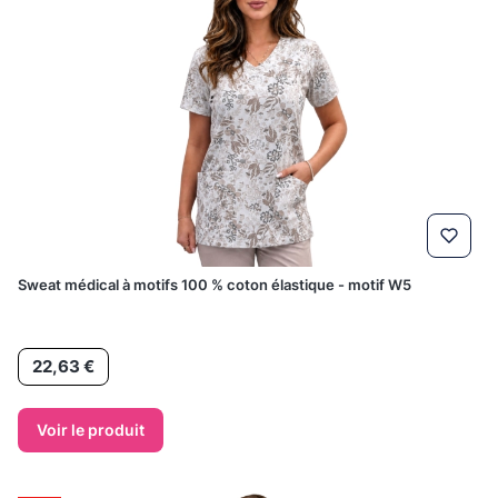
Sweat médical à motifs 100 % coton élastique - motif W5
Prix
22,63 €
Voir le produit