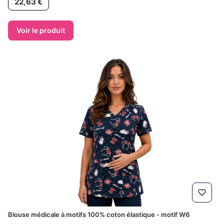
22,63 €
Voir le produit
Blouse médicale à motifs 100% coton élastique - motif W6