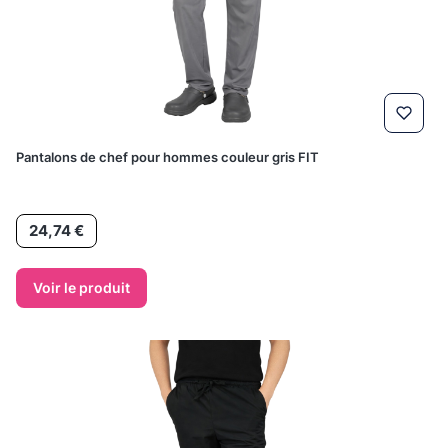
Pantalons de chef pour hommes couleur gris FIT
Prix
24,74 €
Voir le produit