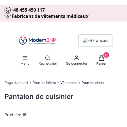
+48 455 450 117
Fabricant de vêtements médicaux
Français
Produits dans 
Ouvrir le moteur de recherche
Menu
Rechercher
Se connecter
Panier
Page d'accueil
Pour les hôtels
Vêtements
Pour les chefs
Pantalon de cuisinier
Produits:
15