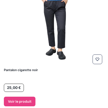
Pantalon cigarette noir
Prix
25,00 €
Voir le produit