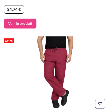
Prix
24,74 €
Voir le produit
Offre