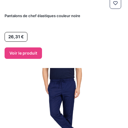
Pantalons de chef élastiques couleur noire
Prix
26,31 €
Voir le produit