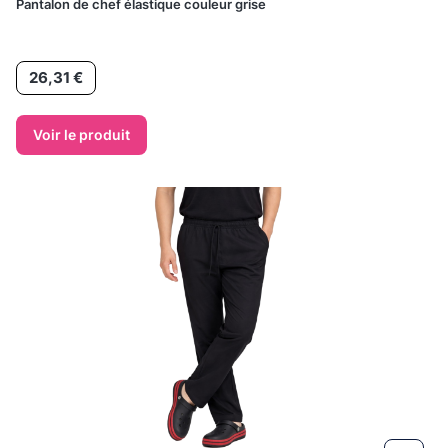
Pantalon de chef élastique couleur grise
Prix
26,31 €
Voir le produit