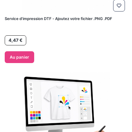
Service d'impression DTF - Ajoutez votre fichier .PNG .PDF
Prix
4,47 €
Au panier