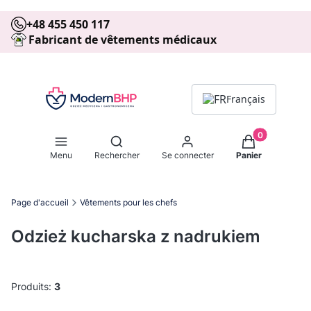
+48 455 450 117
Fabricant de vêtements médicaux
Français
Produits dans 
Ouvrir le moteur de recherche
Menu
Rechercher
Se connecter
Panier
Page d'accueil
Vêtements pour les chefs
Odzież kucharska z nadrukiem
Produits:
3