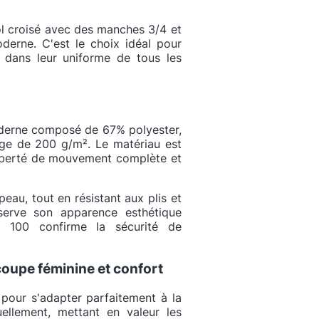
l croisé avec des manches 3/4 et
erne. C'est le choix idéal pour
t dans leur uniforme de tous les
moderne composé de 67% polyester,
e de 200 g/m². Le matériau est
 liberté de mouvement complète et
peau, tout en résistant aux plis et
nserve son apparence esthétique
X 100 confirme la sécurité de
oupe féminine et confort
pour s'adapter parfaitement à la
duellement, mettant en valeur les