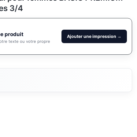
es 3/4
e produit
Ajouter une impression →
otre texte ou votre propre