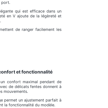
 port.
légante qui est efficace dans un
té en V ajoute de la légèreté et
.
ettent de ranger facilement les
nfort et fonctionnalité
 un confort maximal pendant de
avec de délicats fentes donnent à
les mouvements.
age permet un ajustement parfait à
nt la fonctionnalité du modèle.