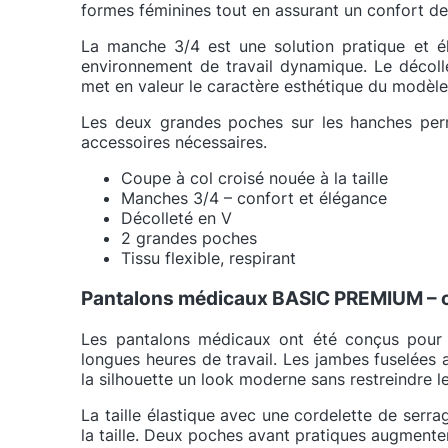
formes féminines tout en assurant un confort de
La manche 3/4 est une solution pratique et é
environnement de travail dynamique. Le décolle
met en valeur le caractère esthétique du modèle
Les deux grandes poches sur les hanches perm
accessoires nécessaires.
Coupe à col croisé nouée à la taille
Manches 3/4 – confort et élégance
Décolleté en V
2 grandes poches
Tissu flexible, respirant
Pantalons médicaux BASIC PREMIUM – co
Les pantalons médicaux ont été conçus pour
longues heures de travail. Les jambes fuselées 
la silhouette un look moderne sans restreindre 
La taille élastique avec une cordelette de serr
la taille. Deux poches avant pratiques augmente