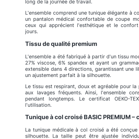
long de la journée de travail.
L'ensemble comprend une tunique élégante à co
un pantalon médical confortable de coupe mod
ceux qui apprécient l'esthétique et le confor
jours.
Tissu de qualité premium
L'ensemble a été fabriqué à partir d'un tissu 
27% viscose, 6% spandex et ayant un grammag
extensible dans 4 directions, garantissant une
un ajustement parfait à la silhouette.
Le tissu est respirant, doux et agréable pour la 
aux lavages fréquents. Ainsi, l'ensemble co
pendant longtemps. Le certificat OEKO-TE
l'utilisation.
Tunique à col croisé BASIC PREMIUM – c
La tunique médicale à col croisé a été conçue 
silhouette. La taille peut être ajustée indivi