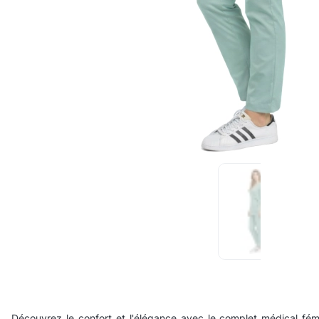
Découvrez le confort et l'élégance avec le complet médical f