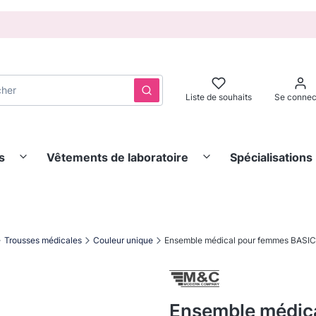
Effacer
Rechercher
Liste de souhaits
Se connec
s
Vêtements de laboratoire
Spécialisations
Trousses médicales
Couleur unique
Ensemble médical pour femmes BASI
Ensemble médic