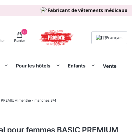
Fabricant de vêtements médicaux
Produits dans le panier: 0. Regarder les détails
Français
ter
Panier
Pour les hôtels
Enfants
Vente
C PREMIUM menthe - manches 3/4
al pour femmes BASIC PREMIUM