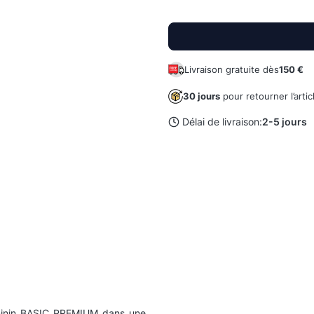
Livraison gratuite dès
150 €
30 jours
pour retourner l’artic
Délai de livraison:
2-5 jours
éminin BASIC PREMIUM dans une